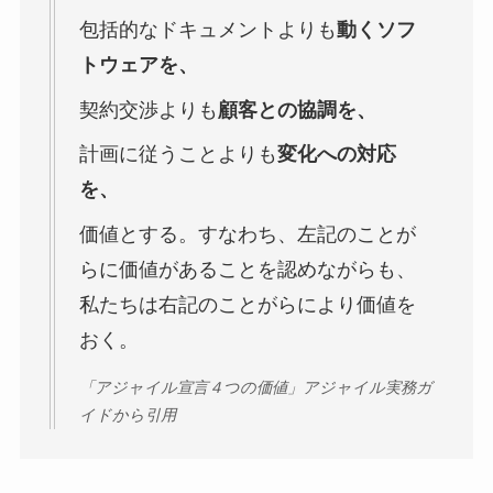
包括的なドキュメントよりも
動くソフ
トウェアを、
契約交渉よりも
顧客との協調を、
計画に従うことよりも
変化への対応
を、
価値とする。すなわち、左記のことが
らに価値があることを認めながらも、
私たちは右記のことがらにより価値を
おく。
「アジャイル宣言４つの価値」アジャイル実務ガ
イドから引用