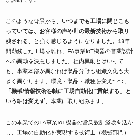
が課題です。
このような背景から、
いつまでも工場に閉じこも
っていては、お客様の声や世の最新技術から取り
残される
、と強く感じるようになりました。13年
間勤務した工場を離れ、FA事業IoT機器の営業設計
への異動を決意しました。社内異動とはいって
も、事業本部が異なれば製品分野も組織文化も大
きく異なります。環境・製品・職種を変えつつ、
「機械/情報技術を軸に工場自動化に貢献する」と
いう軸は変えず
、本業に取り組みます。
この本業でのFA事業IoT機器の営業設計経験を活か
し、工場の自動化を実現する技術士（機械部門）