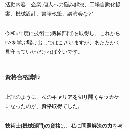
活動内容：企業,個人への悩み解決、工場自動化提
案、機械設計、書籍執筆、講演会など
令和5年度に技術士(機械部門)を取得し、これから
FAを学ぶ駆け出しではございますが、あたたかく
見守っていただければ幸いです。
資格合格講師
上記のように、私の
キャリアを切り開くキッカケ
になったのが、
資格取得
でした。
技術士(機械部門)の資格
は、私に
問題解決の力
を与