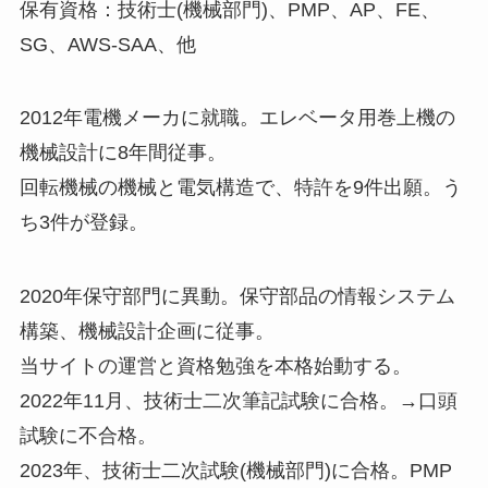
保有資格：技術士(機械部門)、PMP、AP、FE、
SG、AWS-SAA、他
2012年電機メーカに就職。エレベータ用巻上機の
機械設計に8年間従事。
回転機械の機械と電気構造で、特許を9件出願。う
ち3件が登録。
2020年保守部門に異動。保守部品の情報システム
構築、機械設計企画に従事。
当サイトの運営と資格勉強を本格始動する。
2022年11月、技術士二次筆記試験に合格。→口頭
試験に不合格。
2023年、技術士二次試験(機械部門)に合格。PMP