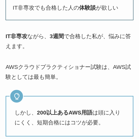
IT非専攻でも合格した人の
体験談
が欲しい
IT非専攻
ながら、
3週間
で合格した私が、悩みに答
えます。
AWSクラウドプラクティショナー試験は、AWS試
験としては最も簡単。
しかし、
200以上あるAWS用語
は頭に入り
にくく、短期合格にはコツが必要。