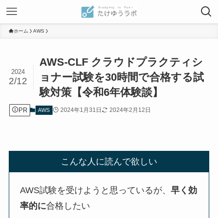
ホーム
AWS
AWS-CLF クラウドプラクティシ
2024
ョナー試験を30時間で合格する試
2/12
験対策【令和6年体験談】
PR
2024年1月31日
2024年2月12日
AWS
こんな人に読んで欲しい
AWS試験を受けようと思っているが、
早く効
率的に
合格したい