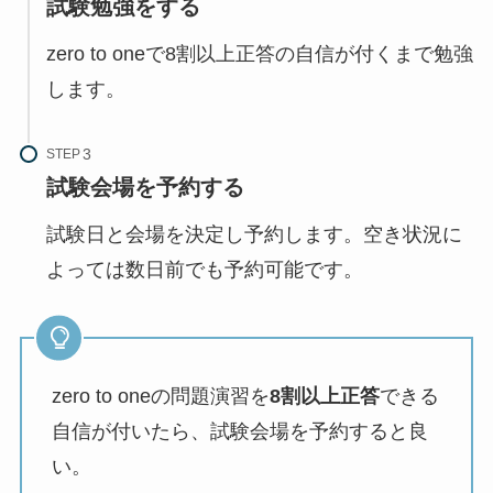
試験勉強をする
zero to oneで8割以上正答の自信が付くまで勉強
します。
STEP
試験会場を予約する
試験日と会場を決定し予約します。空き状況に
よっては数日前でも予約可能です。
zero to oneの問題演習を
8割以上正答
できる
自信が付いたら、試験会場を予約すると良
い。