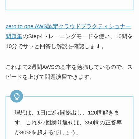
zero to one AWS認定クラウドプラクティショナー
問題集
のStep4トレーニングモードを使い、10問を
10分でサッと回答し解説を確認します。
これまで2週間AWSの基本を勉強しているので、ス
ピードを上げて問題演習できます。
理想は、1日に2時間捻出し、120問解きま
す。これを7回繰り返せば、350問の正答率
が80%を超えるでしょう。