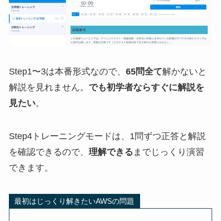
Step1〜3は本番形式なので、
65問全て
解かないと
解説を見れません。
でも初学者ならすぐに解説を
見たい
。
Step4トレーニングモードは、1問ずつ正答と解説
を確認できるので、
理解できる
までじっくり演習
できます。
最初はじっくり解きたいAWSの問題