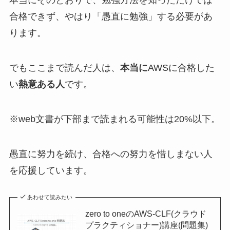
本当にそのとおりで、勉強方法を知っただけでは
合格できず、やはり「愚直に勉強」する必要があ
ります。
でもここまで読んだ人は、
本当に
AWSに合格した
い
熱意ある人
です。
※web文書が下部まで読まれる可能性は20%以下。
愚直に努力を続け、合格への努力を惜しまない人
を応援しています。
あわせて読みたい
zero to oneのAWS-CLF(クラウド
プラクティショナー)講座(問題集)