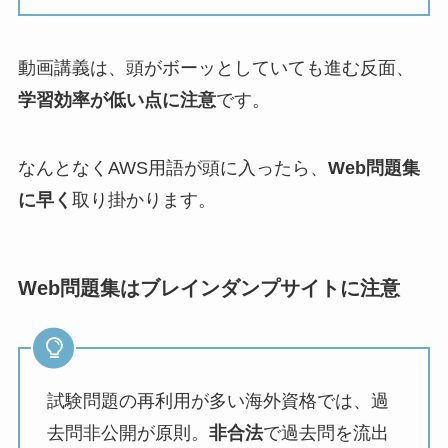
動画講義は、頭がボーッとしていても進む反面、
学習効率が低い点に注意
です。
なんとなくAWS用語が頭に入ったら、
Web問題集
に早く
取り掛かります。
Web問題集はブレインダンプサイトに注意
試験問題の再利用が多い海外資格では、過
去問非公開が原則。
非合法
で過去問を流出