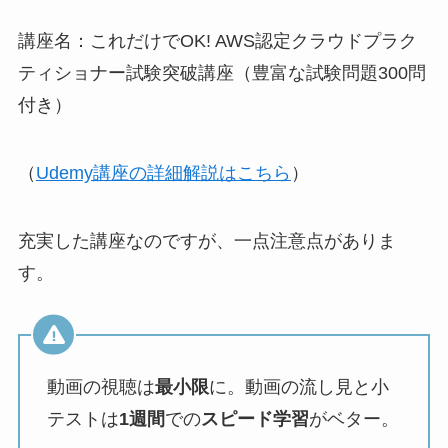
講座名：これだけでOK! AWS認定クラウドプラク
ティショナー試験突破講座（豊富な試験問題300問
付き）
（
Udemy講座の詳細解説はこちら
）
充実した講座なのですが、一点注意点がありま
す。
動画の視聴は
最小限
に。動画の流し見と小
テストは
1週間
での
スピード学習
がベター。