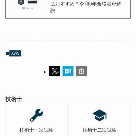
はおすすめ？令和6年合格者が解
説
AWS
技術士
技術士一次試験
技術士二次試験