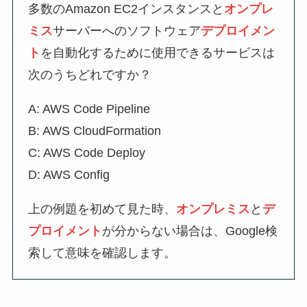
多数のAmazon EC2インスタンスと
オンプレ
ミス
サーバーへのソフトウェア
デプロイメン
ト
を自動化するために使用できるサービスは
次のうちどれですか？
A: AWS Code Pipeline
B: AWS CloudFormation
C: AWS Code Deploy
D: AWS Config
上の例題を初めて見た時、
オンプレミス
と
デ
プロイメント
が分からない場合は、Google検
索して意味を確認します。