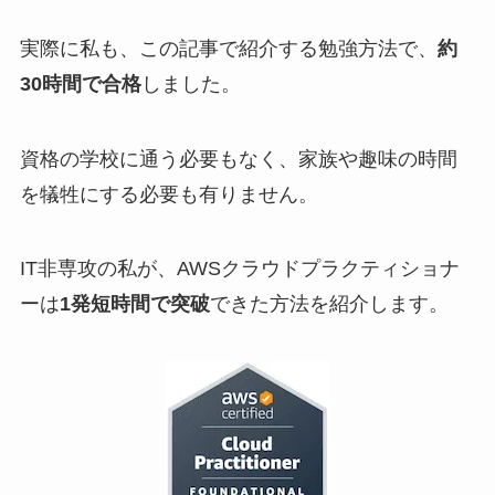
実際に私も、この記事で紹介する勉強方法で、
約
30時間で合格
しました。
資格の学校に通う必要もなく、家族や趣味の時間
を犠牲にする必要も有りません。
IT非専攻の私が、AWSクラウドプラクティショナ
ーは
1発短時間で突破
できた方法を紹介します。