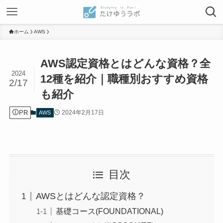
ホーム
AWS
AWS認定資格とはどんな資格？全
2024
12種を紹介｜職種別おすすめ資格
2/17
も紹介
PR
2024年2月17日
AWS
目次
AWSとはどんな認定資格？
基礎コース(FOUNDATIONAL)