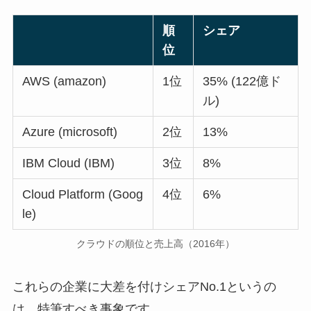
順
シェア
位
AWS (amazon)
1位
35% (122億ド
ル)
Azure (microsoft)
2位
13%
IBM Cloud (IBM)
3位
8%
Cloud Platform (Goog
4位
6%
le)
クラウドの順位と売上高（2016年）
これらの企業に大差を付けシェアNo.1というの
は、特筆すべき事象です。