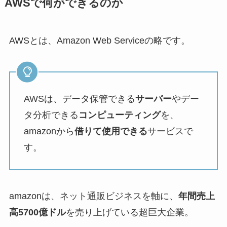
AWSで何ができるのか
AWSとは、Amazon Web Serviceの略です。
AWSは、データ保管できる
サーバー
やデー
タ分析できる
コンピューティング
を、
amazonから
借りて使用できる
サービスで
す。
amazonは、ネット通販ビジネスを軸に、
年間売上
高5700億ドル
を売り上げている超巨大企業。