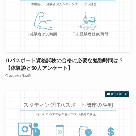
ITパスポート資格試験の合格に必要な勉強時間は？
【体験談と50人アンケート】
2023年3月22日
ITパスポート