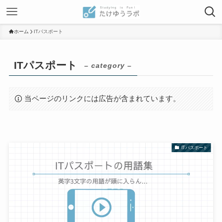
ホーム
ITパスポート
ITパスポート
– category –
当ページのリンクには広告が含まれています。
ITパスポート