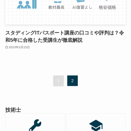
スタディングITパスポート講座の口コミや評判は？令
和5年に合格した受講生が徹底解説
2023年3月15日
1
2
技術士