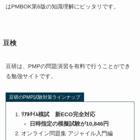
はPMBOK第6版の知識理解にピッタリです。
豆検
豆研は、PMPの問題演習を有料で行うことができ
る勉強サイトです。
豆研のPMP試験対策ラインナップ
ﾘｱﾙﾀｲﾑ模試 新ECO完全対応
日時指定の模擬試験が10,846円
オンライン問題集 アジャイル入門編