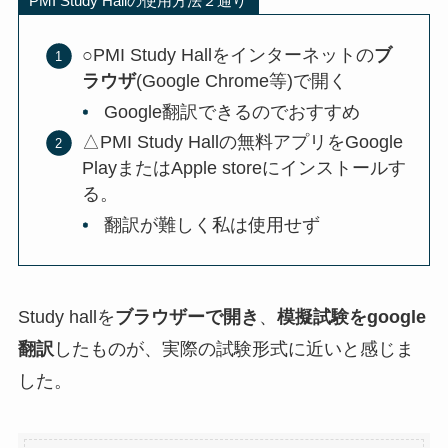
PMI Study Hallの使用方法２通り
○PMI Study Hallをインターネットの
ブ
ラウザ
(Google Chrome等)で開く
Google翻訳できるのでおすすめ
△PMI Study Hallの無料アプリをGoogle
PlayまたはApple storeにインストールす
る。
翻訳が難しく私は使用せず
Study hallを
ブラウザーで開き
、
模擬試験をgoogle
翻訳
したものが、実際の試験形式に近いと感じま
した。