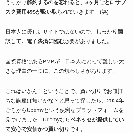
うっかり
解約するのを忘れると、3ヶ月ごとにサブ
スク費用49$が吸い取られて
いきます。(笑)
日本人に優しいサイトではないので、
しっかり翻
訳して、電子決済に臨む
必要がありました。
国際資格であるPMPが、日本人にとって難しい大
きな理由の一つに、この煩わしさがあります。
これはいかん！ということで、買い切りでお値打
ちな講座は無いかな？と思って探したら、2024年
ごろからUdemyという便利なプラットフォームを
見つけました。Udemyなら
ベネッセが提供してい
て安心で安価かつ買い切り
です。