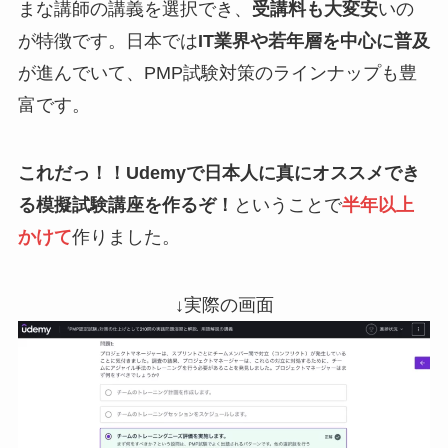
まな講師の講義を選択でき、
受講料も大変安
いの
が特徴です。日本では
IT業界や若年層を中心に普及
が進んでいて、PMP試験対策のラインナップも豊
富です。
これだっ！！Udemyで日本人に真にオススメでき
る模擬試験講座を作るぞ！
ということで
半年以上
かけて
作りました。
↓実際の画面