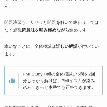
ん。
問題演習も、ササッと問題を解いて終わり、では
なく
1問1問意味を噛み締めながら
進めます。
幸いなことに、全体模試は
詳しい解説
が付いてい
ます。
PMI Study Hallの全体模試175問を2回
分しっかり解けば、PMIイズムが染み
込み、きっと本番でも正答できます。