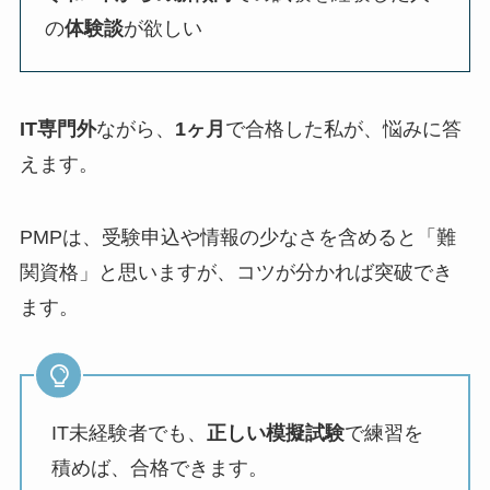
の
体験談
が欲しい
IT専門外
ながら、
1ヶ月
で合格した私が、悩みに答
えます。
PMPは、受験申込や情報の少なさを含めると「難
関資格」と思いますが、コツが分かれば突破でき
ます。
IT未経験者でも、
正しい模擬試験
で練習を
積めば、合格できます。