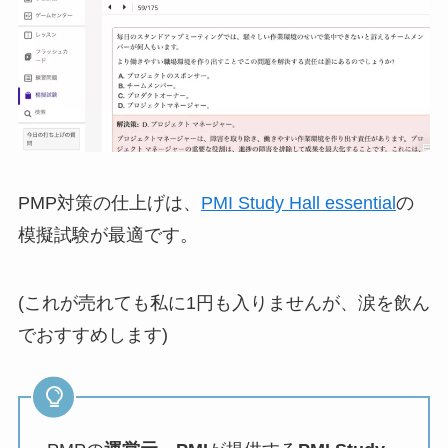
PMP対策の仕上げは、
PMI Study Hall essential
の
模擬試験が最適です。
(これが売れても私に1円も入りませんが、涙を飲ん
でおすすめします)