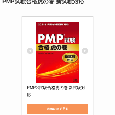
PMP試験合格虎の巻 新試験対応
PMP®試験合格虎の巻 新試験対
応
Amazonで見る