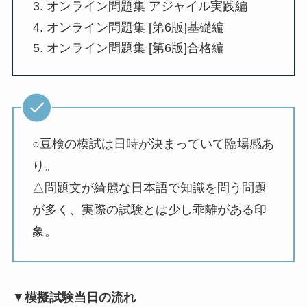
オンライン問題集 アジャイル実践編
オンライン問題集 [第6版]基礎編
オンライン問題集 [第6版]合格編
○豆検の模試は日時が決まっていて臨場感あ
り。
△問題文が綺麗な日本語で知識を問う問題
が多く、実際の試験とは少し乖離がある印
象。
▼
模擬試験当日の流れ