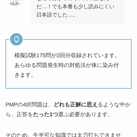
だ…！でも本番も少し読みにくい
日本語でした…。
模擬試験175問が2回分収録されています。
あらゆる問題発生時の対処法が体に染み付
きます。
PMPの4択問題は、
どれも正解に思え
るような中か
ら、正答を
たった1つ
選ぶ必要があります。
そのため、生半可な知識では太刀打ちできませ