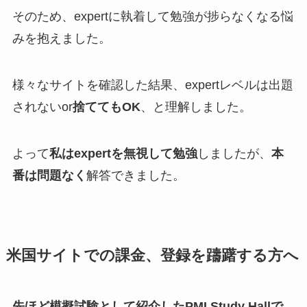
そのため、expertに執着して勉強が捗らなくなる悩
みを抱えました。
様々なサイトを確認した結果、expertレベルは出題
されないor
捨ててもOK
、と理解しました。
よって
私はexpertを無視して勉強
しましたが、
本
番は問題なく
解答できました。
米国サイトでの課金、登録を躊躇する方へ
先ほど模擬試験として紹介したPMI Study Hallで