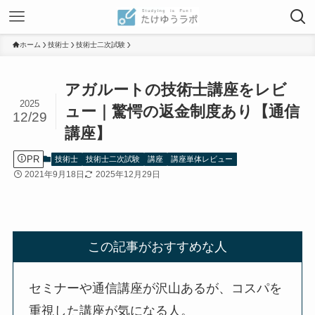
ホーム
技術士
技術士二次試験
アガルートの技術士講座をレビ
2025
ュー｜驚愕の返金制度あり【通信
12/29
講座】
PR
技術士
技術士二次試験
講座
講座単体レビュー
2021年9月18日
2025年12月29日
この記事がおすすめな人
セミナーや通信講座が沢山あるが、コスパを
重視した講座が気になる人。