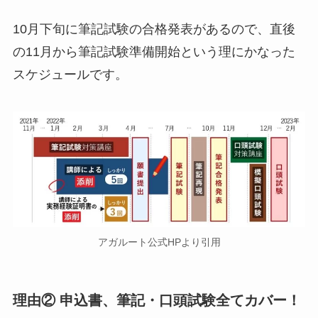
10月下旬に筆記試験の合格発表があるので、直後
の11月から筆記試験準備開始という理にかなった
スケジュールです。
アガルート公式HPより引用
理由② 申込書、筆記・口頭試験全てカバー！