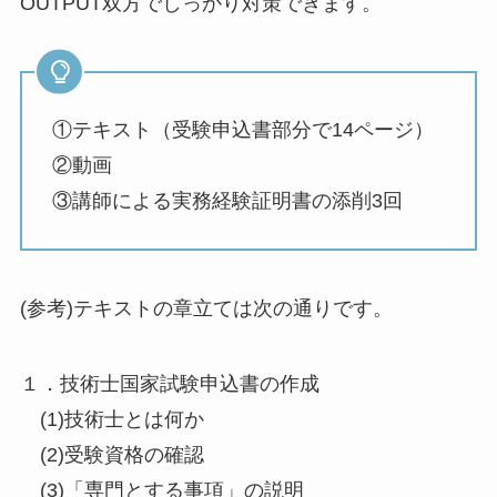
OUTPUT双方でしっかり対策できます。
①テキスト（受験申込書部分で14ページ）
②動画
③講師による実務経験証明書の添削3回
(参考)テキストの章立ては次の通りです。
１．技術士国家試験申込書の作成
(1)技術士とは何か
(2)受験資格の確認
(3)「専門とする事項」の説明