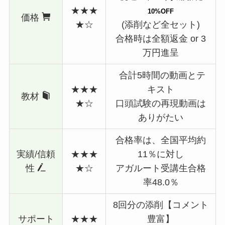
★★★
10%OFF
価格
★☆
(添削など全セット)
合格時は全額返金 or 3
万円進呈
合計5時間の動画とテ
★★★
キスト
教材
★☆
口頭試験の再現動画は
ありがたい
合格率は、全国平均約
実績/信頼
★★★
11％に対し
性
★☆
アガルート受講生合格
率48.0％
8回分の添削【コメント
サポート
★★★
豊富】