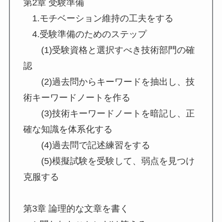
第2章 受験準備
1.モチベーション維持の工夫をする
4.受験準備のためのステップ
(1)受験資格と選択すべき技術部門の確
認
(2)過去問からキーワードを抽出し、技
術キーワードノートを作る
(3)技術キーワードノートを暗記し、正
確な知識を体系化する
(4)過去問で記述練習をする
(5)模擬試験を受験して、弱点を見つけ
克服する
第3章 論理的な⽂章を書く