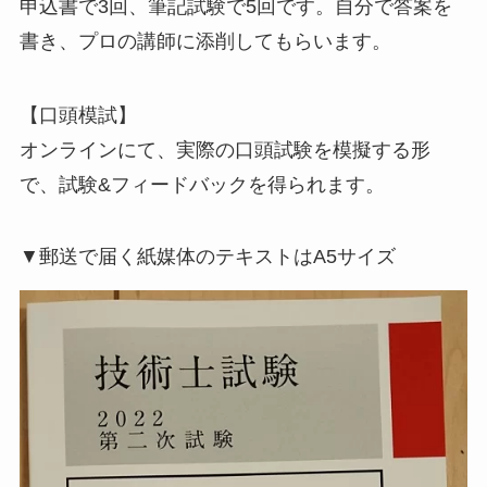
申込書で3回、筆記試験で5回です。自分で答案を
書き、プロの講師に添削してもらいます。
【口頭模試】
オンラインにて、実際の口頭試験を模擬する形
で、試験&フィードバックを得られます。
▼郵送で届く紙媒体のテキストはA5サイズ