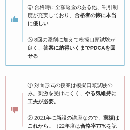
② 合格時に全額返金のある他、割引制
度が充実しており、
合格者の懐に本当
に優しい
③ 8回の添削に加えて模擬口頭試験が
良く、
答案に納得いくまでPDCAを回
せる
① 対面形式の授業は模擬口頭試験の
み。刺激を受けにくく、
やる気維持に
工夫が必要。
② 2021年に新設の講座なので、
実績は
これから。
（22年度は
合格率77%
を記