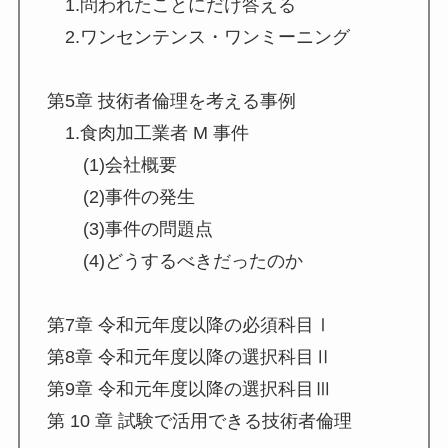
1.問われたことにだけ答える
2.ワンセンテンス・ワンミーニング
第5章 技術者倫理を考える事例
1.食肉加工業者 M 事件
(1)会社概要
(2)事件の発生
(3)事件の問題点
(4)どうするべきだったのか
第7章 令和元年度以降の必須科目Ⅰ
第8章 令和元年度以降の選択科目Ⅱ
第9章 令和元年度以降の選択科目Ⅲ
第 10 章 試験で活⽤できる技術者倫理