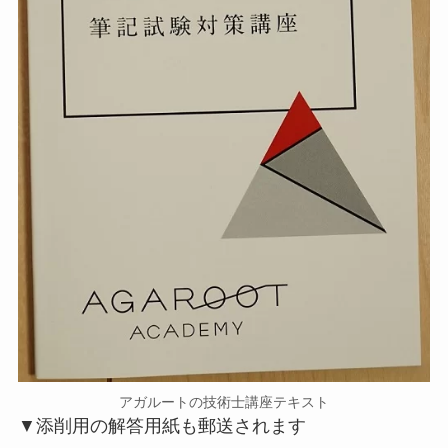
アガルートの技術士講座テキスト
▼添削用の解答用紙も郵送されます