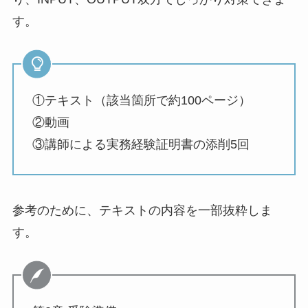
す。
①テキスト（該当箇所で約100ページ）
②動画
③講師による実務経験証明書の添削5回
参考のために、テキストの内容を一部抜粋しま
す。