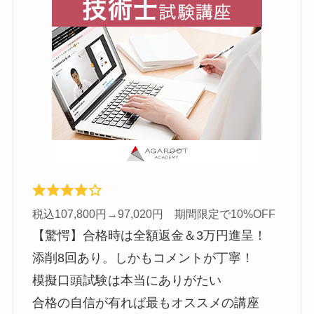
税込107,800円→97,020円 期間限定で10%OFF
【驚愕】合格時は全額返金＆3万円進呈！
添削8回あり。しかもコメントが丁寧！
模擬口頭試験は本当にありがたい
合格の自信が有れば最もオススメの講座