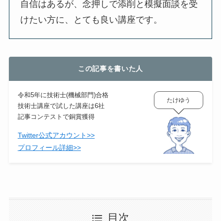
自信はあるが、念押しで添削と模擬面談を受
けたい方に、とても良い講座です。
この記事を書いた人
令和5年に技術士(機械部門)合格
たけゆう
技術士講座で試した講座は6社
記事コンテストで銅賞獲得
Twitter公式アカウント>>
プロフィール詳細>>
目次