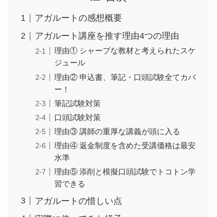
アガルートの感想概要
アガルート講座を推す理由4つの理由
理由① シャープな教材と考えられたスケ
ジュール
理由② 申込書、筆記・口頭試験全てカバ
ー！
筆記試験対策
口頭試験対策
理由③ 講師の重厚な講義が頭に入る
理由④ 返金制度を含めた受講価格は最安
水準
理由⑤ 添削と模擬口頭試験でトコトン学
習できる
アガルートの惜しい点