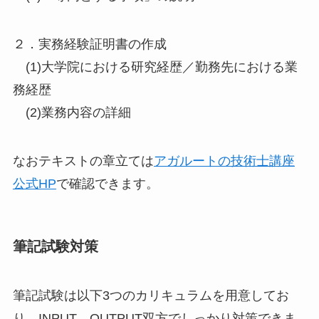
２．実務経験証明書の作成
(1)大学院における研究経歴／勤務先における業
務経歴
(2)業務内容の詳細
なおテキストの章立ては
アガルートの技術士講座
公式HP
で確認できます。
筆記試験対策
筆記試験は以下3つのカリキュラムを用意してお
り、INPUT、OUTPUT双方でしっかり対策できま