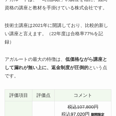
資格の講座と教材を手掛けている株式会社です。
技術士講座は2021年に開講しており、比較的新し
い講座と言えます。（22年度は合格率77%を記
録）
アガルートの最大の特徴は、
低価格ながら講座と
して漏れが無い上に、返金制度が圧倒的
という点
です。
評価項目
評価点
コメント
税込107,800円
税込
97,020円
期間限定