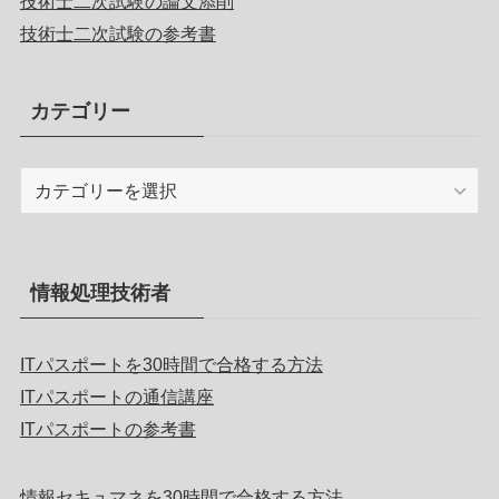
技術士二次試験の論文添削
技術士二次試験の参考書
カテゴリー
カ
テ
ゴ
リ
ー
情報処理技術者
ITパスポートを30時間で合格する方法
ITパスポートの通信講座
ITパスポートの参考書
情報セキュマネを30時間で合格する方法