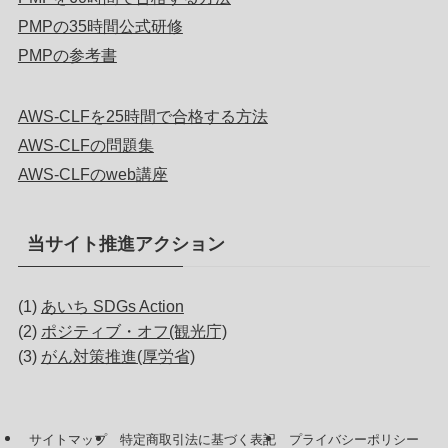
PMPの35時間公式研修
PMPの参考書
AWS-CLFを25時間で合格する方法
AWS-CLFの問題集
AWS-CLFのweb講座
当サイト推進アクション
(1)
あいち SDGs Action
(2)
ポジティブ・オフ(観光庁)
(3)
がん対策推進(厚労省)
サイトマップ
特定商取引法に基づく表記
プライバシーポリシー