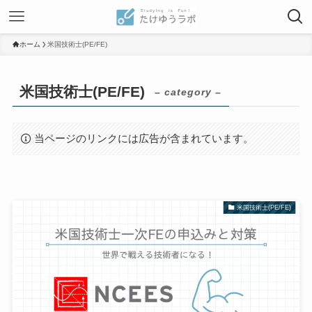
ホーム
米国技術士(PE/FE)
米国技術士(PE/FE)
– category –
当ページのリンクには広告が含まれています。
米国技術士(PE/FE)