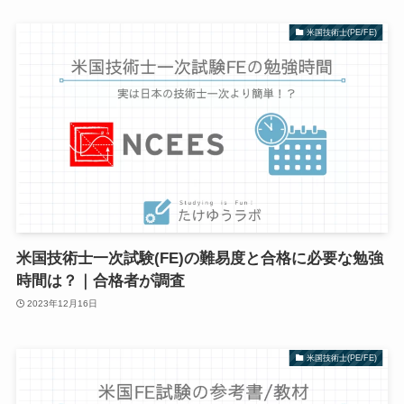
米国技術士(PE/FE)
米国技術士一次試験(FE)の難易度と合格に必要な勉強
時間は？｜合格者が調査
2023年12月16日
米国技術士(PE/FE)