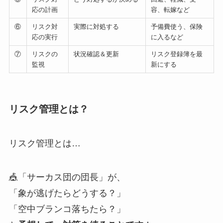
応の計画
容、転嫁など
⑥
リスク対
実際に対処する
予備費使う、保険
応の実行
に入るなど
⑦
リスクの
状況確認＆更新
リスク登録簿を最
監視
新にする
リスク管理とは？
リスク管理とは…
🎪「サーカス団の団長」が、
「象が逃げたらどうする？」
「空中ブランコ落ちたら？」