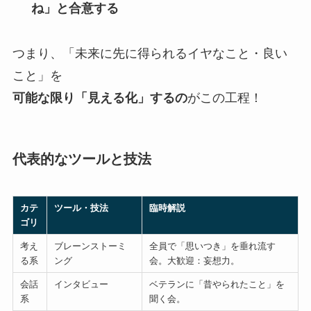
ね」と合意する
つまり、「未来に先に得られるイヤなこと・良い
こと」を
可能な限り「見える化」するの
がこの工程！
代表的なツールと技法
カテ
ツール・技法
臨時解説
ゴリ
考え
ブレーンストーミ
全員で「思いつき」を垂れ流す
る系
ング
会。大歓迎：妄想力。
会話
インタビュー
ベテランに「昔やられたこと」を
系
聞く会。