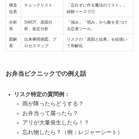
構造
チェックリスト
「忘れずに作る魔法のリスト」。
化系
経験ベースで◎
分析
SWOT、原因分
「強み」「弱み」から敵を見つけ
系
析、仮定分析
る忍者ツール。
図解
出来事関係図、プ
リスクの「原因と結果」を絵描い
系
ロセスマップ
て和解化
お弁当ピクニックでの例え話
リスク特定の質問例：
雨が降ったらどうする？
お弁当って腐ったら？
アリが大量発生したら！？
忘れ物したら？（例：レジャーシート）