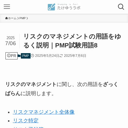
ホーム
PMP
リスクのマネジメントの用語をゆ
2025
7/06
るく説明｜PMP試験用語8
PR
2025年5月24日
2025年7月6日
PMP
リスクのマネジメント
に関し、次の用語を
ざっく
ばらん
に説明します。
リスクマネジメント全体像
リスク特定