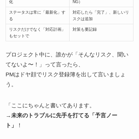
化
NG）
ステータスは常に「最新化」す
対応したら「完了」、新しいリ
る
スクは追加
リスクだけでなく「対応計画」
対策も要記録
もセットで
プロジェクト中に、誰かが「そんなリスク、聞い
てないよ〜！」って言ったら、
PMはドヤ顔でリスク登録簿を出して言いましょ
う。
「ここにちゃんと書いてあります。
→
未来のトラブルに先手を打てる「予言ノー
ト」
！