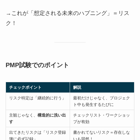
→これが「想定される未来のハプニング」＝リス
ク！
PMP試験でのポイント
チェックポイント
解説
リスク特定は「継続的に行う」
最初だけじゃなく、プロジェク
ト中も発生するたびに
主観じゃなく、
構造的に洗い出
チェックリスト・ワークショッ
す
プが有効
出てきたリスクは「リスク登録
書かれてないリスク＝存在しな
簿に必ず記録」
いも同然！