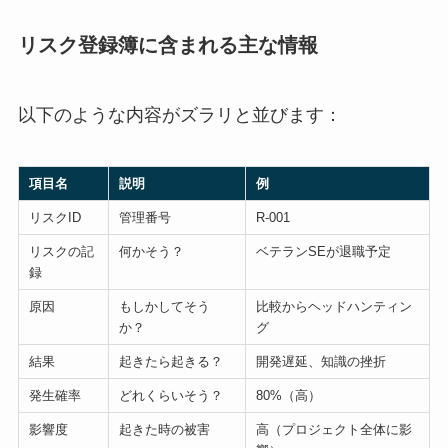
リスク登録簿に含まれる主な情報
以下のような内容がズラリと並びます：
項目名
説明
例
リスクID
管理番号
R-001
リスクの記
何かそう？
ベテランSEが退職予定
録
原因
もしかしてそう
比較からヘッドハンティン
か？
グ
結果
起きたら起きる？
開発遅延、知識の挫折
発生確率
どれくらいそう？
80%（高）
影響度
起きた時の被害
高（プロジェクト全体に影