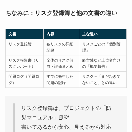
ちなみに：リスク登録簿と他の文書の違い
文書
内容
主な違い
リスク登録簿
各リスクの詳細
リスクごとの「個別管
記録
理」
リスク報告書（リ
全体のリスク傾
経営陣など上位者向け
スクレポート）
向・評価まとめ
の「概要報告」
問題ログ（問題ロ
すでに発生した
リスク＝「まだ起きて
グ）
問題の記録
ないこと」との違い
リスク登録簿は、プロジェクトの「防
災マニュアル」📕💡
書いてあるから安心、見えるから対応