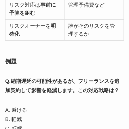
リスク対応は
事前に
管理予備費など
予算を組む
リスクオーナーを
明
誰がそのリスクを管
確化
理するか
例題
Q.納期遅延の可能性があるが、フリーランスを追
加契約して影響を軽減します。この対応戦略は？
A. 避ける
B. 軽減
C. 転嫁