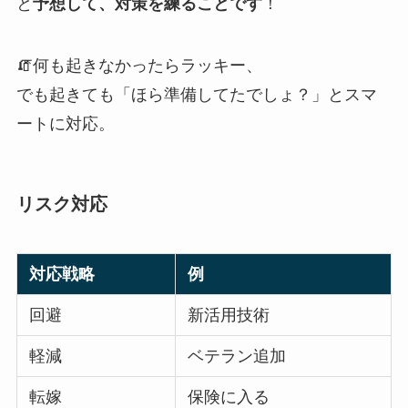
と
予想して、対策を練ることです
！
🧯何も起きなかったらラッキー、
でも起きても「ほら準備してたでしょ？」とスマ
ートに対応。
リスク対応
対応戦略
例
回避
新活用技術
軽減
ベテラン追加
転嫁
保険に入る