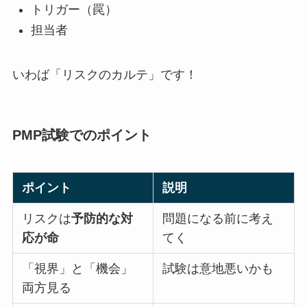
トリガー（罠）
担当者
いわば「リスクのカルテ」です！
PMP試験でのポイント
ポイント
説明
リスクは
予防的な対
問題になる前に考え
応が命
てく
「視界」と「機会」
試験は意地悪いかも
両方見る