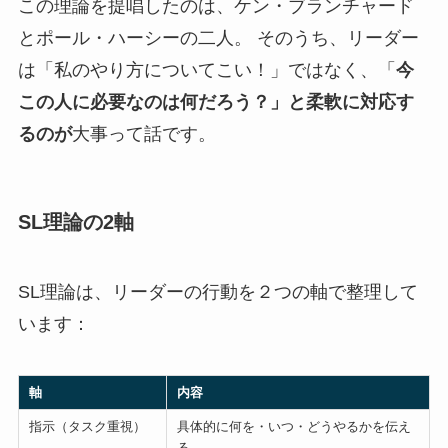
この理論を提唱したのは、ケン・ブランチャード
とポール・ハーシーの二人。 そのうち、リーダー
は「私のやり方についてこい！」ではなく、「
今
この人に必要なのは何だろう？」と柔軟に対応す
るのが
大事って話です。
SL理論の2軸
SL理論は、リーダーの行動を２つの軸で整理して
います：
軸
内容
指示（タスク重視）
具体的に何を・いつ・どうやるかを伝え
る