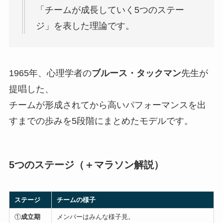
「チームが成長していく5つのステー
ジ」を表した理論です。
1965年、心理学者の
ブルース・タックマン
先生が
提唱した、
チームが形成されてから高いパフォーマンスを出
すまでの歩みを5段階にまとめたモデルです。
5つのステージ（＋マラソン解説）
ステージ
チームの様子
①
成立期
メンバーはみんな様子見。