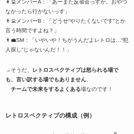
👩‍💻メンバーA：「あーまた反省会っすか。おやつ
なかったら行かないっす」
👨‍💻メンバーB：「どうせ“やりたくないです”とか
言う時間ですよね？」
👨‍💼SM：「いやいや！ちがうんだよレトロは…“犯
人探し”じゃないんだ！！」
→そうだ、
レトロスペクティブは怒られる場で
も、言い訳する場でもありません
。
チームで未来をするよくある
場なのです！
レトロスペクティブの構成（例）