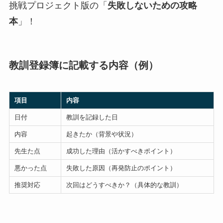
挑戦プロジェクト版の「
失敗しないための攻略
本
」！
教訓登録簿に記載する内容（例）
項目
内容
日付
教訓を記録した日
内容
起きたか（背景や状況）
先生た点
成功した理由（活かすべきポイント）
悪かった点
失敗した原因（再発防止のポイント）
推奨対応
次回はどうすべきか？（具体的な教訓）