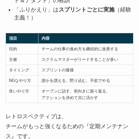
ト＆アダプト」の教訓
「ふりかえり」は
スプリントごとに実施
（経験
主義！）
項目
内容
目的
チームの仕事の進め方を継続的に改善する
主催
スクラムマスターがリードすることが多い
タイミング
スプリントの最後
NGなやり方
誰かを讃える、黙り込む、不欲でやる
良いやり方
オープンに話す、前向きに振り返る、
アクションを決めて次に活かす
レトロスペクティブは、
チームがもっと強くなるための『定期メンテナン
ス』です。