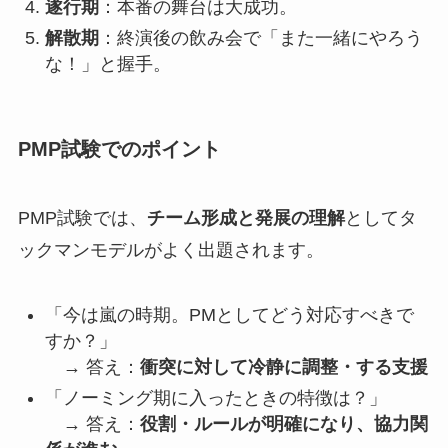
遂行期
：本番の舞台は大成功。
解散期
：終演後の飲み会で「また一緒にやろう
な！」と握手。
PMP試験でのポイント
PMP試験では、
チーム形成と発展の理解
としてタ
ックマンモデルがよく出題されます。
「今は嵐の時期。PMとしてどう対応すべきで
すか？」
→ 答え：
衝突に対して冷静に調整・する支援
「ノーミング期に入ったときの特徴は？」
→ 答え：
役割・ルールが明確になり、協力関