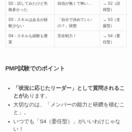
D2：試してみたけど失
自信が無くて怖い…
→ S2（説
敗多かった
得型）
D3：スキルはあるが経
「自分で決めていい
→ S3（支
験少ない
の？」状態
援型）
D4：スキルも経験も豊
完全戦力！
→ S4（委
富
任型）
PMP試験でのポイント
「状況に応じたリーダー」として質問されるこ
とが
あります。
大切なのは、「メンバーの能力と研鑽を積むこ
と」。
いつでも「S4（委任型）」がいいわけじゃな
い！