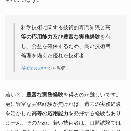
科学技術に関する技術的専門知識と
高
等の応用能力
及び
豊富な実務経験
を有
し、公益を確保するため、高い技術者
倫理を備えた優れた技術者
技術士会のHP
から引用
若いと、
豊富な実務経験
を得るのが難しいです。
更に豊富な実務経験が無ければ、過去の実務経験
を活かした
高等の応用能力
を発揮する経験もあり
ません。そのため、若い技術者は、口頭試験では