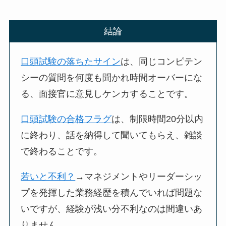
結論
口頭試験の落ちたサイン
は、同じコンピテン
シーの質問を何度も聞かれ時間オーバーにな
る、面接官に意見しケンカすることです。
口頭試験の合格フラグ
は、制限時間20分以内
に終わり、話を納得して聞いてもらえ、雑談
で終わることです。
若いと不利？
→マネジメントやリーダーシッ
プを発揮した業務経歴を積んでいれば問題な
いですが、経験が浅い分不利なのは間違いあ
りません。