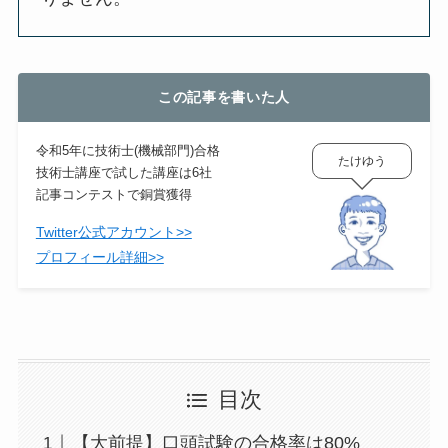
この記事を書いた人
令和5年に技術士(機械部門)合格
たけゆう
技術士講座で試した講座は6社
記事コンテストで銅賞獲得
Twitter公式アカウント>>
プロフィール詳細>>
目次
【大前提】口頭試験の合格率は80%