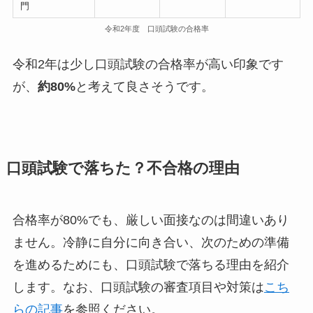
門
令和2年度 口頭試験の合格率
令和2年は少し口頭試験の合格率が高い印象です
が、
約80%
と考えて良さそうです。
口頭試験で落ちた？不合格の理由
合格率が80%でも、厳しい面接なのは間違いあり
ません。冷静に自分に向き合い、次のための準備
を進めるためにも、口頭試験で落ちる理由を紹介
します。なお、口頭試験の審査項目や対策は
こち
らの記事
を参照ください。