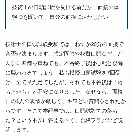
技術士の口頭試験を受ける前だが、面接の体
験談を聞いて、自分の面接に活かしたい。
技術士の口頭試験受験では、わずか20分の面接で
合否が決まります。想定問答や模擬口頭など、ど
んなに準備を重ねても、本番終了後は心配と後悔
に襲われるでしょう。私も模擬口頭試験を7回受
け、全て良判定でしたが、それでも本番後は「落
ちたかも」と不安になりました。なぜなら、面接
官の1人の表情が厳しく、キワどい質問をされたか
らです。そこで本記事では、口頭試験での落ち
た？という不安に答えるべく、合格フラグなど説
明します。