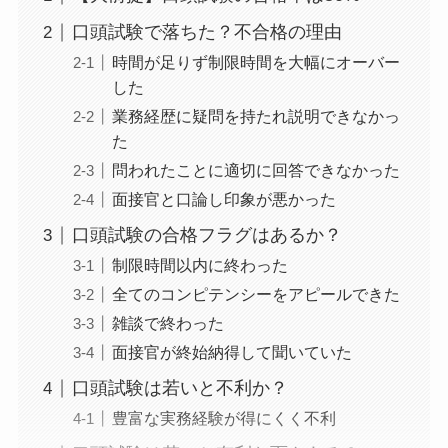
口頭試験で落ちた？不合格の理由
時間が足りず制限時間を大幅にオーバー
した
業務経歴に疑問を持たれ説明できなかっ
た
問われたことに適切に回答できなかった
面接官と口論し印象が悪かった
口頭試験の合格フラグはあるか？
制限時間以内に終わった
全てのコンピテンシーをアピールできた
雑談で終わった
面接官が終始納得して聞いていた
口頭試験は若いと不利か？
豊富な実務経験が得にくく不利