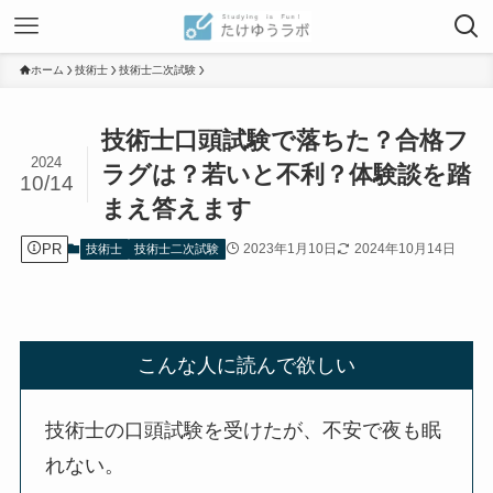
ホーム
技術士
技術士二次試験
技術士口頭試験で落ちた？合格フ
2024
ラグは？若いと不利？体験談を踏
10/14
まえ答えます
PR
2023年1月10日
2024年10月14日
技術士
技術士二次試験
こんな人に読んで欲しい
技術士の口頭試験を受けたが、不安で夜も眠
れない。